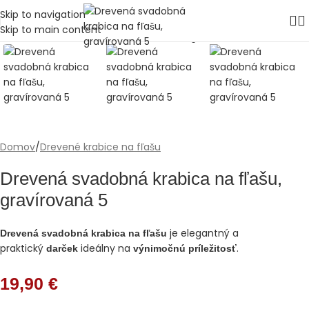
Skip to navigation
Skip to main content
Domov
/
Drevené krabice na fľašu
Drevená svadobná krabica na fľašu,
gravírovaná 5
je elegantný a
Drevená svadobná krabica na fľašu
praktický
ideálny na
.
darček
výnimočnú príležitosť
19,90
€