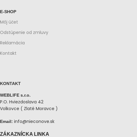
E-SHOP
Môj účet
Odstúpenie od zmluvy
Reklamácia
Kontakt
KONTAKT
WEBLIFE s.r.o.
P.O. Hviezdoslava 42
Volkovce ( Zlaté Moravce )
info@nieconove.sk
Email:
ZÁKAZNÍCKA LINKA