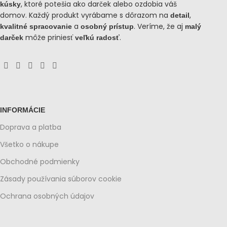
, ktoré potešia ako darček alebo ozdobia váš
kúsky
domov. Každý produkt vyrábame s dôrazom na
,
detail
a
. Veríme, že aj
kvalitné spracovanie
osobný prístup
malý
môže priniesť
.
darček
veľkú radosť
INFORMÁCIE
Doprava a platba
Všetko o nákupe
Obchodné podmienky
Zásady používania súborov cookie
Ochrana osobných údajov