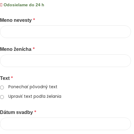
Odosielame do 24 h
*
Meno nevesty
*
Meno ženícha
*
Text
Ponechať pôvodný text
Upraviť text podľa želania
*
Dátum svadby