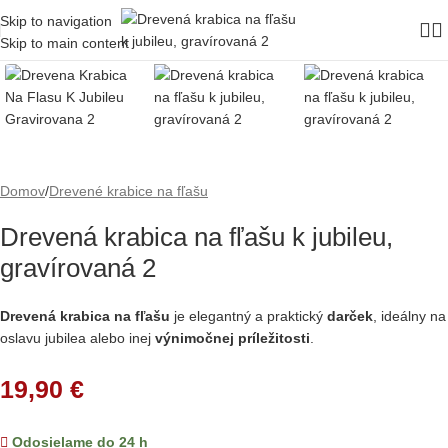
Skip to navigation
Skip to main content
Domov
/
Drevené krabice na fľašu
Drevená krabica na fľašu k jubileu,
gravírovaná 2
Drevená krabica na fľašu
je elegantný a praktický
darček
, ideálny na
oslavu jubilea alebo inej
výnimočnej príležitosti
.
19,90
€
Odosielame do 24 h