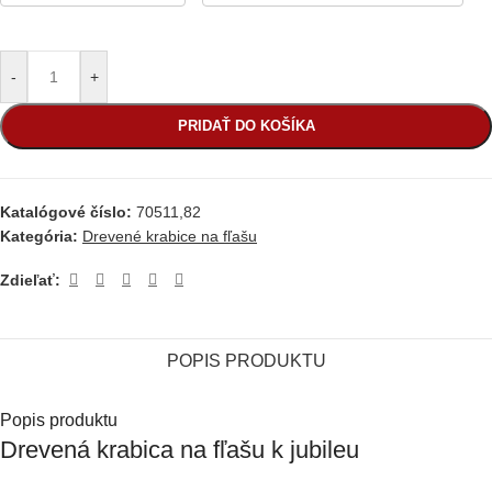
-
+
PRIDAŤ DO KOŠÍKA
Katalógové číslo:
70511,82
Kategória:
Drevené krabice na fľašu
Zdieľať:
POPIS PRODUKTU
Popis produktu
Drevená krabica na fľašu k jubileu