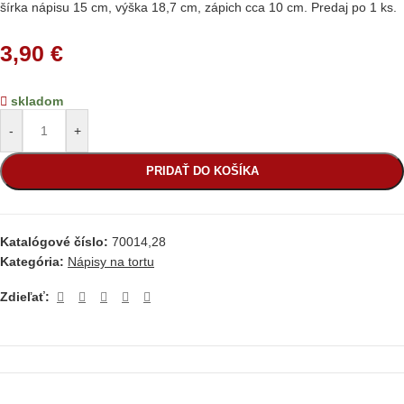
šírka nápisu 15 cm, výška 18,7 cm, zápich cca 10 cm. Predaj po 1 ks.
3,90
€
skladom
-
+
PRIDAŤ DO KOŠÍKA
Katalógové číslo:
70014,28
Kategória:
Nápisy na tortu
Zdieľať: