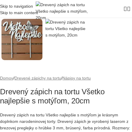
Skip to navigation
Skip to main content
Domov
/
Drevené zápichy na tortu
/
Nápisy na tortu
Drevený zápich na tortu Všetko
najlepšie s motýľom, 20cm
Drevený zápich na tortu Všetko najlepšie s motýľom je krásnym
doplnkom narodeninovej torty. Drevený zápich je vyrobený laserom z
brezovej preglejky o hrúbke 3 mm, brúsený, farba prírodná. Rozmery: