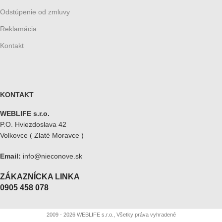
Odstúpenie od zmluvy
Reklamácia
Kontakt
KONTAKT
WEBLIFE s.r.o.
P.O. Hviezdoslava 42
Volkovce ( Zlaté Moravce )
Email:
info@nieconove.sk
ZÁKAZNÍCKA LINKA
0905 458 078
2009 - 2026 WEBLIFE s.r.o., Všetky práva vyhradené