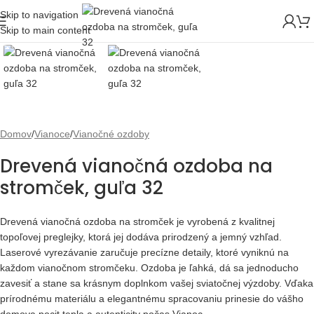
Skip to navigation
Skip to main content
Domov
/
Vianoce
/
Vianočné ozdoby
Drevená vianočná ozdoba na
stromček, guľa 32
Drevená vianočná ozdoba na stromček je vyrobená z kvalitnej
topoľovej preglejky, ktorá jej dodáva prirodzený a jemný vzhľad.
Laserové vyrezávanie zaručuje precízne detaily, ktoré vyniknú na
každom vianočnom stromčeku. Ozdoba je ľahká, dá sa jednoducho
zavesiť a stane sa krásnym doplnkom vašej sviatočnej výzdoby. Vďaka
prírodnému materiálu a elegantnému spracovaniu prinesie do vášho