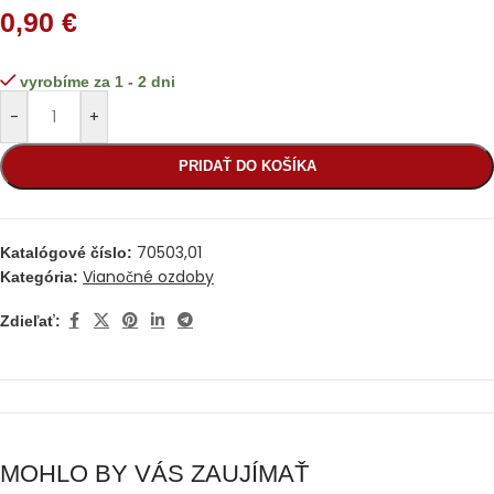
0,90
€
vyrobíme za 1 - 2 dni
-
+
PRIDAŤ DO KOŠÍKA
70503,01
Katalógové číslo:
Vianočné ozdoby
Kategória:
Zdieľať:
MOHLO BY VÁS ZAUJÍMAŤ