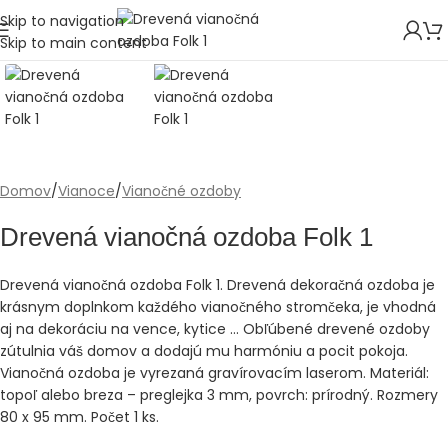
Skip to navigation
Skip to main content
Domov
/
Vianoce
/
Vianočné ozdoby
Drevená vianočná ozdoba Folk 1
Drevená vianočná ozdoba Folk 1. Drevená dekoračná ozdoba je
krásnym doplnkom každého vianočného stromčeka, je vhodná
aj na dekoráciu na vence, kytice … Obľúbené drevené ozdoby
zútulnia váš domov a dodajú mu harmóniu a pocit pokoja.
Vianočná ozdoba je vyrezaná gravírovacím laserom. Materiál:
topoľ alebo breza – preglejka 3 mm, povrch: prírodný. Rozmery
80 x 95 mm. Počet 1 ks.