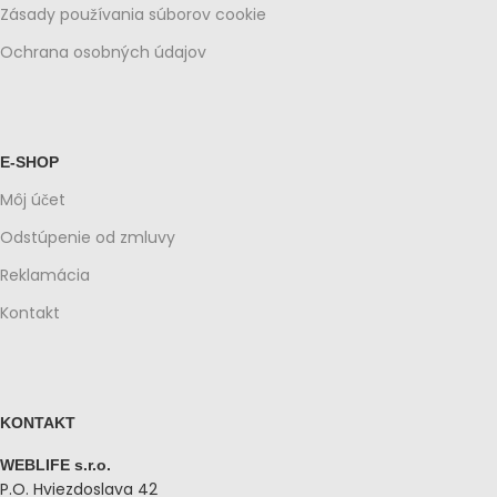
Zásady používania súborov cookie
Ochrana osobných údajov
E-SHOP
Môj účet
Odstúpenie od zmluvy
Reklamácia
Kontakt
KONTAKT
WEBLIFE s.r.o.
P.O. Hviezdoslava 42