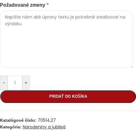
*
Požadované zmeny
-
+
PRIDAŤ DO KOŠÍKA
70514,27
Katalógové číslo:
Narodeniny a jubileá
Kategória: