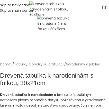
Skip to navigation
Skip to main content
Domov
/
Tabuľky a obálky ku gratulácii
/
Narodeniny a jubileá
Drevená tabuľka k narodeninám s
fotkou, 30x21cm
je špeciálnym
Drevená tabuľka k narodeninám s fotkou
darčekom plným osobného dotyku. Vyrezávaná a gravírovaná
laserom, každý detail je starostlivo spracovaný, čo z nej robí